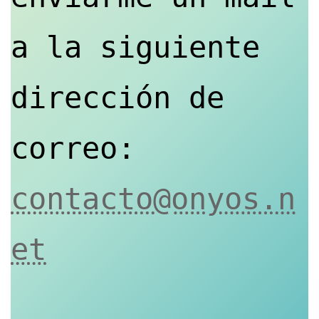
a la siguiente 
dirección de 
correo: 
contacto@onyos.n
et