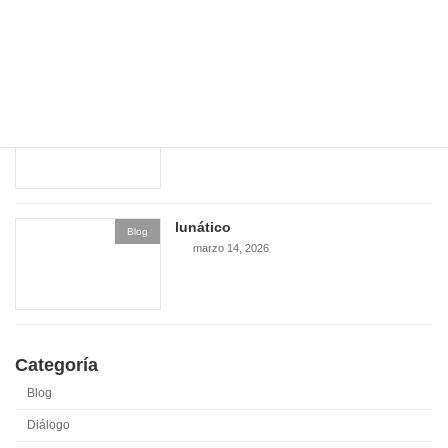
abril 8, 2026
tranquilidad
Blog
marzo 22, 2026
lunático
Blog
marzo 14, 2026
Categoría
Blog
Diálogo