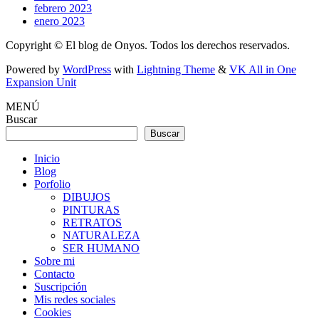
febrero 2023
enero 2023
Copyright © El blog de Onyos. Todos los derechos reservados.
Powered by
WordPress
with
Lightning Theme
&
VK All in One
Expansion Unit
MENÚ
Buscar
Buscar
Inicio
Blog
Porfolio
DIBUJOS
PINTURAS
RETRATOS
NATURALEZA
SER HUMANO
Sobre mi
Contacto
Suscripción
Mis redes sociales
Cookies