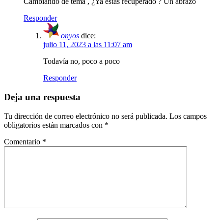
Cambiando de tema , ¿Ya estás recuperado ? Un abrazo
Responder
onyos
dice:
julio 11, 2023 a las 11:07 am
Todavía no, poco a poco
Responder
Deja una respuesta
Tu dirección de correo electrónico no será publicada.
Los campos
obligatorios están marcados con
*
Comentario
*