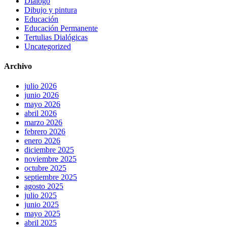
Diálogo
Dibujo y pintura
Educación
Educación Permanente
Tertulias Dialógicas
Uncategorized
Archivo
julio 2026
junio 2026
mayo 2026
abril 2026
marzo 2026
febrero 2026
enero 2026
diciembre 2025
noviembre 2025
octubre 2025
septiembre 2025
agosto 2025
julio 2025
junio 2025
mayo 2025
abril 2025