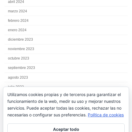
abril 2024
marzo 2024
febrero 2024
enero 2024
diciembre 2023
noviembre 2023
octubre 2023
septiembre 2023
agosto 2023
julio 2023
Utilizamos cookies propias y de terceros para garantizar el
junio 2023
funcionamiento de la web, medir su uso y mejorar nuestros
mayo 2023
servicios. Puede aceptar todas las cookies, rechazar las no
necesarias o configurar sus preferencias.
Política de cookies
abril 2023
marzo 2023
Aceptar todo